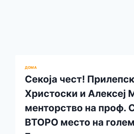
ДОМА
Секоја чест! Прилепс
Христоски и Алексеј 
менторство на проф. 
ВТОРО место на голем