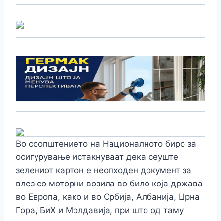
Во соопштението на Националното биро за
осигурување истакнуваат дека сеуште
зелениот картон е неопходен документ за
влез со моторни возила во било која држава
во Европа, како и во Србија, Албанија, Црна
Гора, БиХ и Молдавија, при што од таму