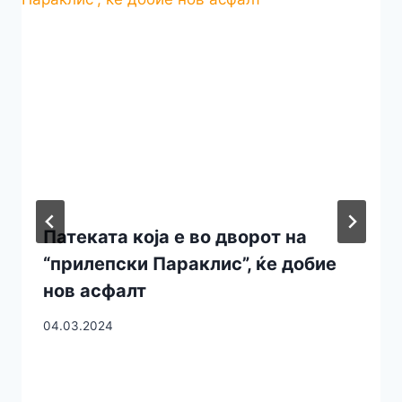
Патеката која е во дворот на
“прилепски Параклис”, ќе добие
нов асфалт
04.03.2024