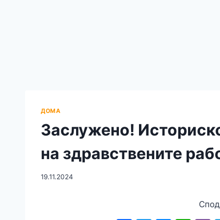
ДОМА
Заслужено! Историско
на здравствените раб
19.11.2024
Спод