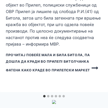
објект во Прилеп, полициски службеници од
ОВР Прилеп ја лишиле од слобода Р.И.(41) од
Битола, затоа што била затекната при вршење
кражба во објектот, при што одзела повеќе
производи. По целосно документирање на
настанот против неа ќе следува соодветна
пријава – информира МВР.
ПРОЧИТАЈ ПОВЕЌЕ
МАЛА И БИЛА БИТОЛА, ПА
ДОШЛА ДА КРАДИ ВО ПРИЛЕП! БИТОЛЧАНКА
ФАТЕНА КАКО КРАДЕ ВО ПРИЛЕПСКИ МАРКЕТ