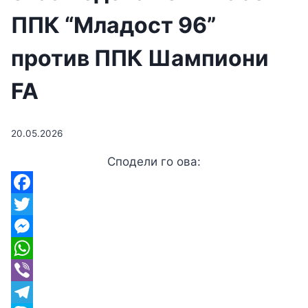
ППК “Младост 96”
против ППК Шампиони
FA
20.05.2026
Сподели го ова:
Facebook
Twitter
Messenger
WhatsApp
Viber