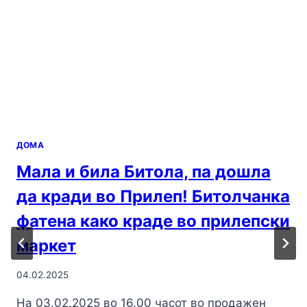
ДОМА
Мала и била Битола, па дошла
да кради во Прилеп! Битолчанка
фатена како краде во прилепски
маркет
04.02.2025
На 03.02.2025 во 16.00 часот во продажен