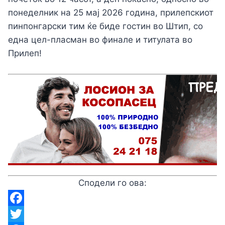
понеделник на 25 мај 2026 година, прилепскиот
пинпонгарски тим ќе биде гостин во Штип, со
една цел-пласман во финале и титулата во
Прилеп!
Сподели го ова:
Facebook