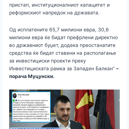
пристап, институционалниот капацитет и
реформскиот напредок на државата.
Од исплатените 65,7 милиони евра, 30,6
милиони евра ќе бидат префрлени директно
во државниот буџет, додека преостанатите
средства ќе бидат ставени на располагање
за инвестициски проекти преку
Инвестициската рамка за Западен Балкан”
–
порача Муцунски.