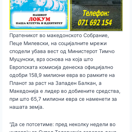
Пратеникот во македонското Собрание,
Пеце Милевски, на социјалните мрежи
сподели убава вест од Министерот Тимчо
Муцунски, врз основа на која што
Европската комисија денеска официјално
одобри 158,9 милиони евра во рамките на
Планот за раст на Западен Балкан, а
Македонија е лидер во добиените средства,
при што 65,7 милиони евра се наменети за
нашата земја.
“Да се потсетиме: пред неколку недели во