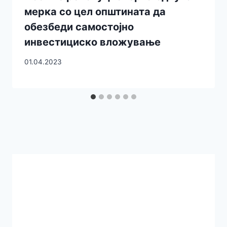
мерка со цел општината да
обезбеди самостојно
инвестициско вложување
01.04.2023