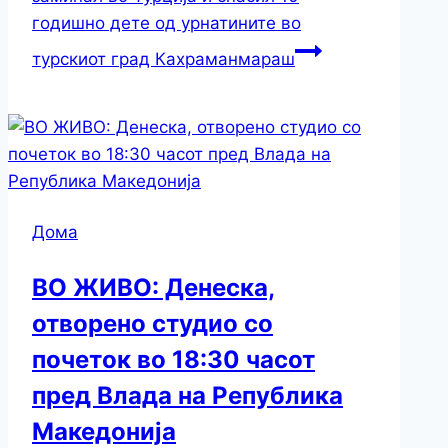
годишно дете од урнатините во
турскиот град Кахраманмараш
Дома
ВО ЖИВО: Денеска,
отворено студио со
почеток во 18:30 часот
пред Влада на Република
Македонија