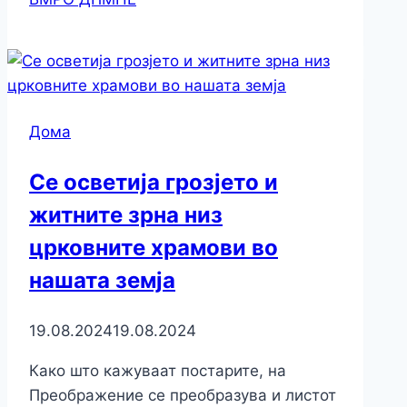
Дома
Се осветија грозјето и
житните зрна низ
црковните храмови во
нашата земја
19.08.2024
19.08.2024
Како што кажуваат постарите, на
Преображение се преобразува и листот