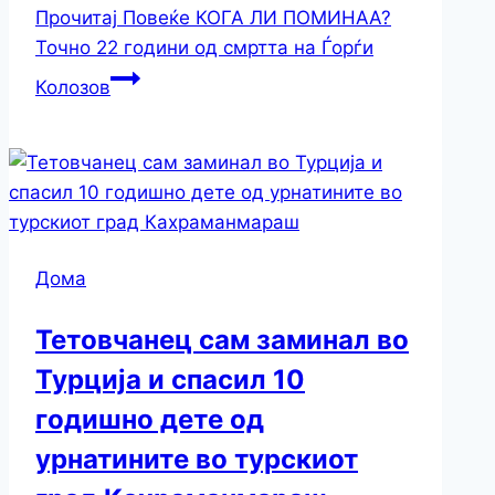
Прочитај Повеќе
КОГА ЛИ ПОМИНАА?
Точно 22 години од смртта на Ѓорѓи
Колозов
Дома
Тетовчанец сам заминал во
Турција и спасил 10
годишно дете од
урнатините во турскиот