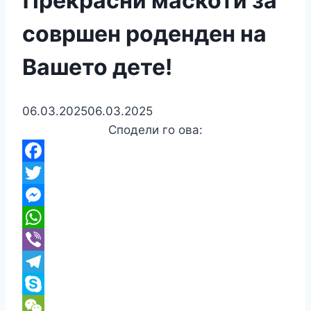
Прекрасни маскоти за
совршен роденден на
Вашето дете!
06.03.2025
06.03.2025
Сподели го ова:
Facebook
Twitter
Messenger
WhatsApp
Viber
Telegram
Skype