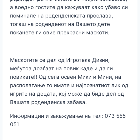
а воедно гостите да кажуваат како убаво си
поминале на роденденската прослава,
тогаш на роденденот на Вашето дете
поканете ги овие прекрасни маскоти.
Маскотите се дел од Игротека Дизни,
меѓутоа доаѓаат на повик каде и да ги
повикате!! Од сега освен Мики и Мини, на
располагање го имате и најпознатиот лик од
игрите на децата, кој може да биде дел од
Вашата роденденска забава.
Информации и закажување на тел: 073 555
051