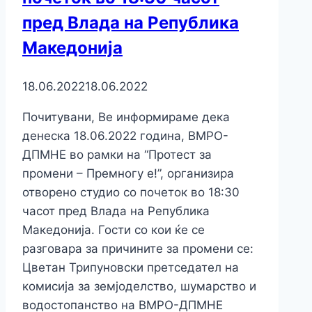
пред Влада на Република
Македонија
18.06.2022
18.06.2022
Почитувани, Ве информираме дека
денеска 18.06.2022 година, ВМРО-
ДПМНЕ во рамки на “Протест за
промени – Премногу е!”, oрганизира
отворено студио со почеток во 18:30
часот пред Влада на Република
Македонија. Гости со кои ќе се
разговара за причините за промени се:
Цветан Трипуновски претседател на
комисија за земјоделство, шумарство и
водостопанство на ВМРО-ДПМНЕ