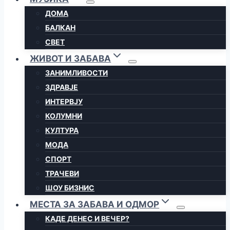
ДОМА
БАЛКАН
СВЕТ
ЖИВОТ И ЗАБАВА
ЗАНИМЛИВОСТИ
ЗДРАВЈЕ
ИНТЕРВЈУ
КОЛУМНИ
КУЛТУРА
МОДА
СПОРТ
ТРАЧЕВИ
ШОУ БИЗНИС
МЕСТА ЗА ЗАБАВА И ОДМОР
КАДЕ ДЕНЕС И ВЕЧЕР?