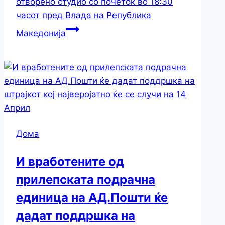
отворено студио со почеток во 18:30
часот пред Влада на Република
Македонија
Дома
И вработените од
прилепската подрачна
единица на АД.Пошти ќе
дадат поддршка на