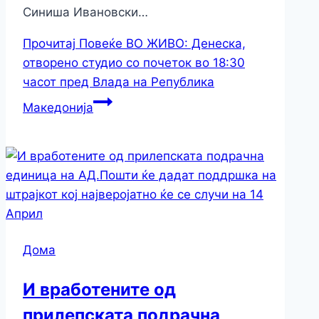
Синиша Ивановски…
Прочитај Повеќе
ВО ЖИВО: Денеска,
отворено студио со почеток во 18:30
часот пред Влада на Република
Македонија
Дома
И вработените од
прилепската подрачна