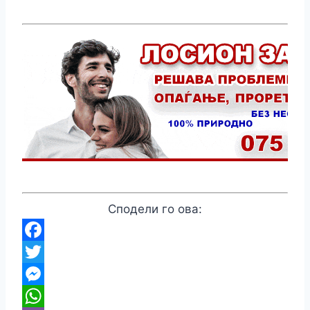
Сподели го ова:
Facebook
Twitter
Messenger