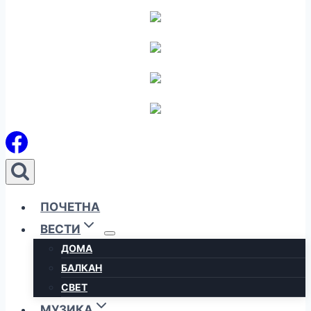
ПОЧЕТНА
ВЕСТИ
ДОМА
БАЛКАН
СВЕТ
МУЗИКА