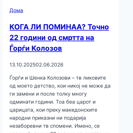
Дома
КОГА ЛИ ПОМИНАА? Точно
22 години од смртта на
Ѓорѓи Колозов
13.10.2025
02.06.2026
Ѓорѓи и Шенка Колозови – тв ликовите
од моето детство, кои никој не може да
ги замени и после толку многу
одминати години. Тоа беа царот и
царицата, кои преку македонските
народни приказни ни подарија
незаборевни тв спомени. Имено, се