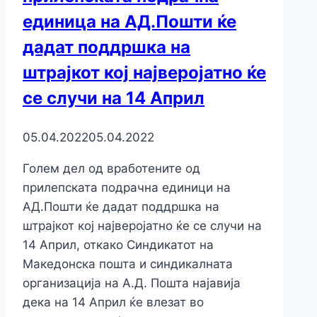
единица на АД.Пошти ќе
дадат поддршка на
штрајкот кој најверојатно ќе
се случи на 14 Април
05.04.2022
05.04.2022
Голем дел од вработените од
прилепската подрачна единици на
АД.Пошти ќе дадат поддршка на
штрајкот кој најверојатно ќе се случи на
14 Април, откако Синдикатот на
Mакедонска пошта и синдикалната
организација на А.Д. Пошта најавија
дека на 14 Април ќе влезат во