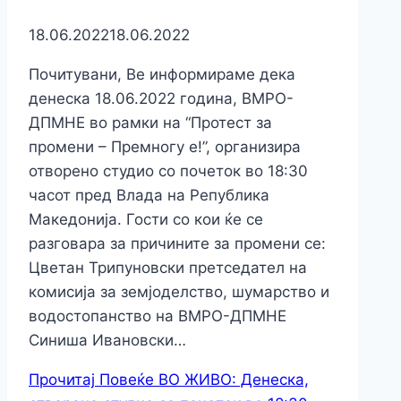
18.06.2022
18.06.2022
Почитувани, Ве информираме дека
денеска 18.06.2022 година, ВМРО-
ДПМНЕ во рамки на “Протест за
промени – Премногу е!”, oрганизира
отворено студио со почеток во 18:30
часот пред Влада на Република
Македонија. Гости со кои ќе се
разговара за причините за промени се:
Цветан Трипуновски претседател на
комисија за земјоделство, шумарство и
водостопанство на ВМРО-ДПМНЕ
Синиша Ивановски…
Прочитај Повеќе
ВО ЖИВО: Денеска,