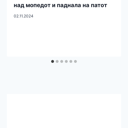
над мопедот и паднала на патот
02.11.2024