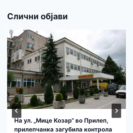
Слични објави
На ул. „Мице Козар“ во Прилеп,
прилепчанка загубила контрола