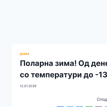
ДОМА
Поларна зима! Од дене
со температури до -1
12.01.2026
Спод