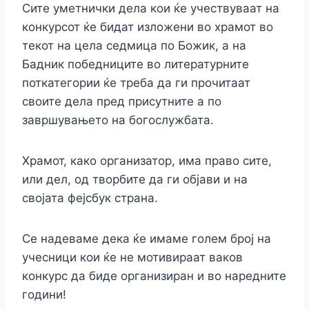
Сите уметнички дела кои ќе учествуваат на
конкурсот ќе бидат изложени во храмот во
текот на цела седмица по Божик, а на
Бадник победниците во литературните
поткатегории ќе треба да ги прочитаат
своите дела пред присутните а по
завршувањето на богослужбата.
Храмот, како организатор, има право сите,
или дел, од творбите да ги објави и на
својата фејсбук страна.
Се надеваме дека ќе имаме голем број на
учесници кои ќе не мотивираат ваков
конкурс да биде организиран и во наредните
години!