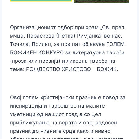
Организациониот одбор при храм „Св. преп.
мчца. Параскева (Петка) Римјанка“ во нас.
Точила, Прилеп, за прв пат објавува ГОЛЕМ
БОЖИКЕН КОНКУРС за литературна творба
(проза или поезија) и ликовна творба на
тема: РОЖДЕСТВО ХРИСТОВО – БОЖИК.
Овој голем христијански празник е повод за
инспирација и творештво на малите
уметници од нашиот град а со цел
приближување на верата и овој радосен
празник до нивните срца како и нивно