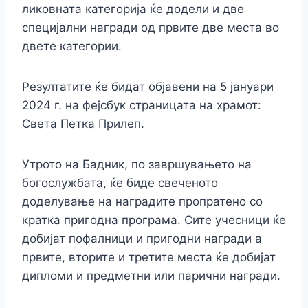
ликовната категорија ќе додели и две
специјални награди од првите две места во
двете категории.
Резултатите ќе бидат објавени на 5 јануари
2024 г. на фејсбук страницата на храмот:
Света Петка Прилеп.
Утрото на Бадник, по завршувањето на
богослужбата, ќе биде свеченото
доделување на наградите пропратено со
кратка пригодна програма. Сите учесници ќе
добијат пофалници и пригодни награди а
првите, вторите и третите места ќе добијат
дипломи и предметни или парични награди.