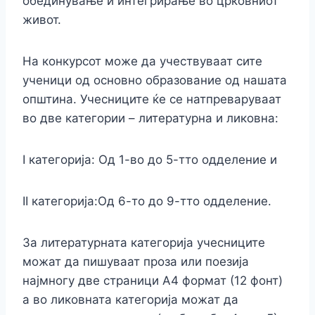
обединување и интегрирање во црковниот
живот.
На конкурсот може да учествуваат сите
ученици од основно образование од нашата
општина. Учесниците ќе се натпреваруваат
во две категории – литературна и ликовна:
I категорија: Од 1-во до 5-тто одделение и
II категорија:Од 6-то до 9-тто одделение.
За литературната категорија учесниците
можат да пишуваат проза или поезија
најмногу две страници А4 формат (12 фонт)
а во ликовната категорија можат да