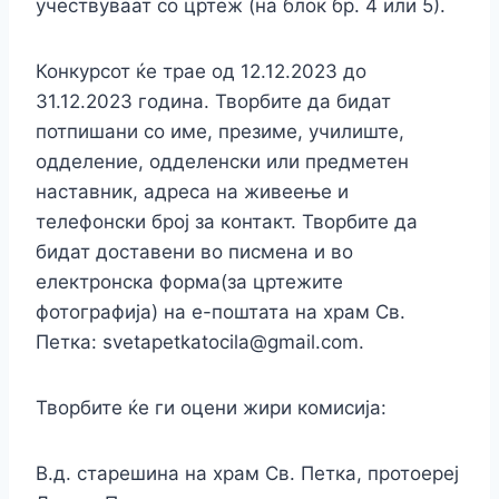
учествуваат со цртеж (на блок бр. 4 или 5).
Конкурсот ќе трае од 12.12.2023 до
31.12.2023 година. Творбите да бидат
потпишани со име, презиме, училиште,
одделение, одделенски или предметен
наставник, адреса на живеење и
телефонски број за контакт. Творбите да
бидат доставени во писмена и во
електронска форма(за цртежите
фотографија) на е-поштата на храм Св.
Петка: svetapetkatocila@gmail.com.
Творбите ќе ги оцени жири комисија:
В.д. старешина на храм Св. Петка, протоереј