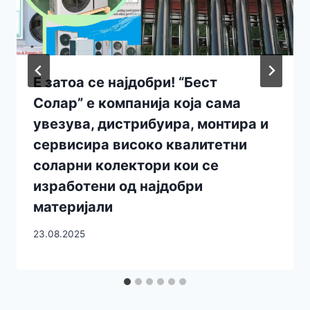
Е затоа се најдобри! “Бест
Солар” е компанија која сама
увезува, дистрибуира, монтира и
сервисира високо квалитетни
соларни колектори кои се
изработени од најдобри
материјали
23.08.2025