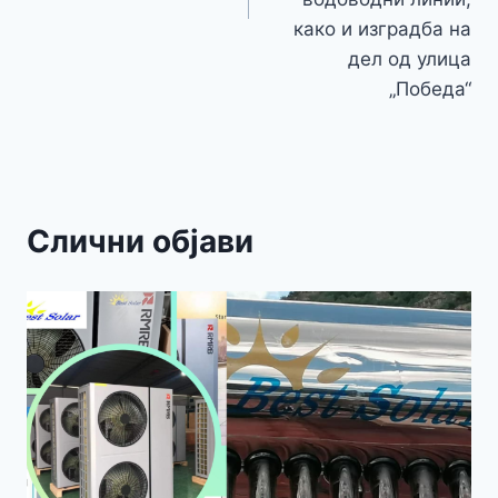
како и изградба на
дел од улица
„Победа“
Слични објави