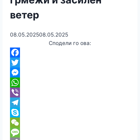
ветер
08.05.2025
08.05.2025
Сподели го ова:
Facebook
Twitter
Messenger
WhatsApp
Viber
Telegram
Skype
WeChat