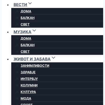
ВЕСТИ
ДОМА
БАЛКАН
СВЕТ
МУЗИКА
ДОМА
БАЛКАН
СВЕТ
ЖИВОТ И ЗАБАВА
ЗАНИМЛИВОСТИ
ЗДРАВЈЕ
ИНТЕРВЈУ
КОЛУМНИ
КУЛТУРА
МОДА
СПОРТ