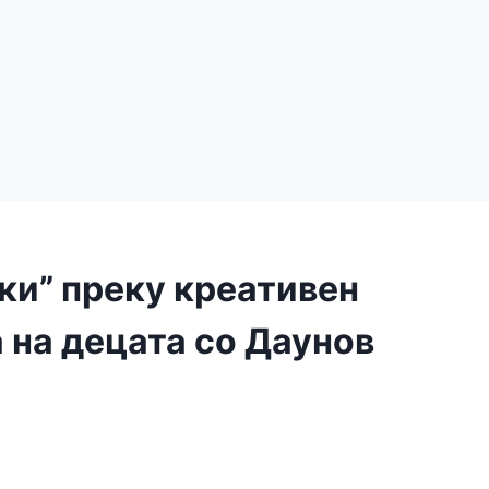
ки” преку креативен
 на децата со Даунов