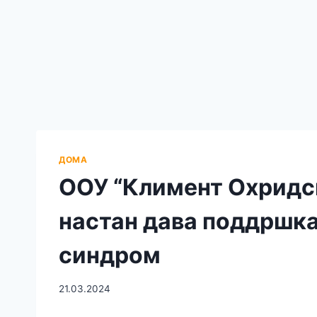
ДОМА
OОУ “Климент Охридс
настан дава поддршка
синдром
21.03.2024