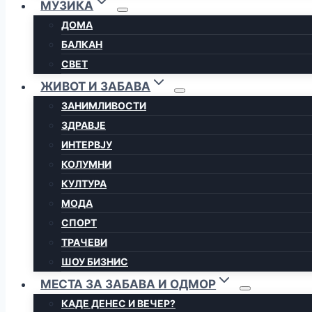
МУЗИКА
ДОМА
БАЛКАН
СВЕТ
ЖИВОТ И ЗАБАВА
ЗАНИМЛИВОСТИ
ЗДРАВЈЕ
ИНТЕРВЈУ
КОЛУМНИ
КУЛТУРА
МОДА
СПОРТ
ТРАЧЕВИ
ШОУ БИЗНИС
МЕСТА ЗА ЗАБАВА И ОДМОР
КАДЕ ДЕНЕС И ВЕЧЕР?