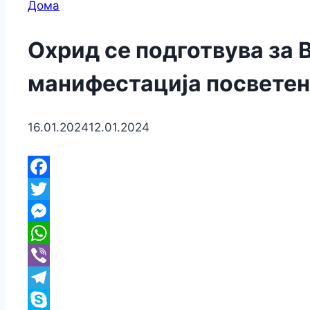
Дома
Охрид се подготвува за 
манифестација посветена
16.01.2024
12.01.2024