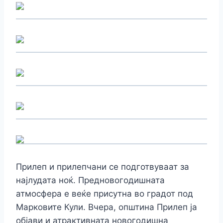
Прилеп и прилепчани се подготвуваат за
најлудата ноќ. Предновогодишната
атмосфера е веќе присутна во градот под
Марковите Кули. Вчера, општина Прилеп ја
објави и атрактивната новогодишна