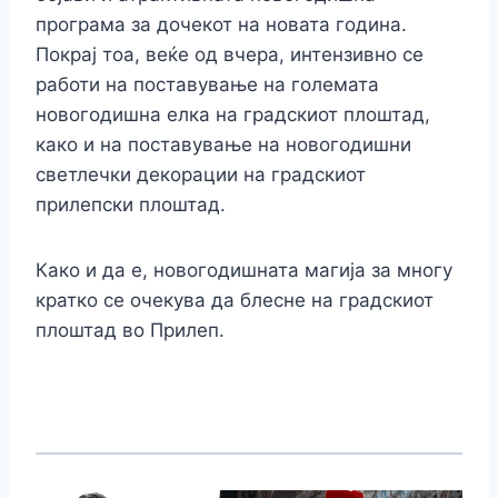
програма за дочекот на новата година.
Покрај тоа, веќе од вчера, интензивно се
работи на поставување на големата
новогодишна елка на градскиот плоштад,
како и на поставување на новогодишни
светлечки декорации на градскиот
прилепски плоштад.
Како и да е, новогодишната магија за многу
кратко се очекува да блесне на градскиот
плоштад во Прилеп.