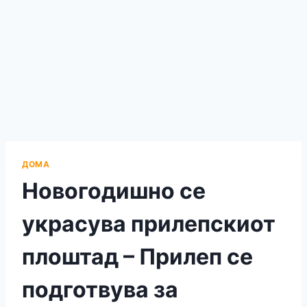
ДОМА
Новогодишно се
украсува прилепскиот
плоштад – Прилеп се
подготвува за