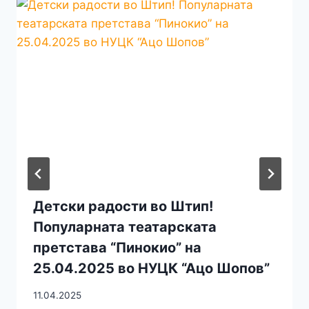
Детски радости во Штип!
Популарната театарската
претстава “Пинокио” на
25.04.2025 во НУЦК “Ацо Шопов”
11.04.2025