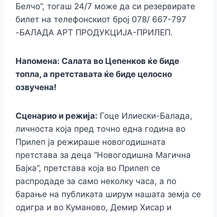
Белчо”, тогаш 24/7 може да си резервирате
билет на телефонскиот број 078/ 667-797
-БАЛАДА АРТ ПРОДУКЦИЈА-ПРИЛЕП.
Напомена: Салата во Цепенков ќе биде
топла, а претставата ќе биде целосно
озвучена!
Сценарио и режија:
Гоце Илиески-Балада,
личноста која пред точно една година во
Прилеп ја режираше новогодишната
претстава за деца “Новогодишна Магична
Бајка”, претстава која во Прилеп се
распродаде за само неколку часа, а по
барање на публиката ширум нашата земја се
одигра и во Куманово, Демир Хисар и