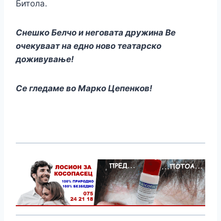
Битола.
Снешко Белчо и неговата дружина Ве
очекуваат на едно ново театарско
доживување!
Се гледаме во Марко Цепенков!