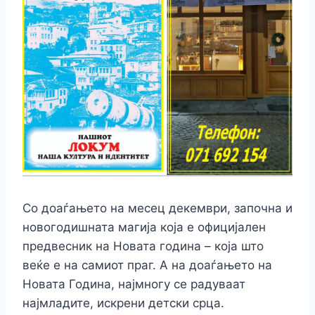
Со доаѓањето на месец декември, започна и
новогодишната магија која е официјален
предвесник на Новата година – која што
веќе е на самиот праг. А на доаѓањето на
Новата Година, најмногу се радуваат
најмладите, искрени детски срца.