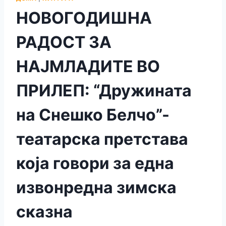
НОВОГОДИШНА
РАДОСТ ЗА
НАЈМЛАДИТЕ ВО
ПРИЛЕП: “Дружината
на Снешко Белчо”-
театарска претстава
која говори за една
извонредна зимска
сказна