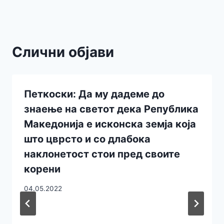
Слични објави
Петкоски: Да му дадеме до
знаење на светот дека Република
Македонија е исконска земја која
што цврсто и со длабока
наклонетост стои пред своите
корени
04.05.2022