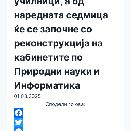
училници, а од
наредната седмица
ќе се започне со
реконструкција на
кабинетите по
Природни науки и
Информатика
01.03.2025
Сподели го ова:
F