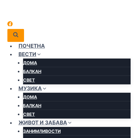
ПОЧЕТНА
ВЕСТИ
ДОМА
БАЛКАН
СВЕТ
МУЗИКА
ДОМА
БАЛКАН
СВЕТ
ЖИВОТ И ЗАБАВА
ЗАНИМЛИВОСТИ