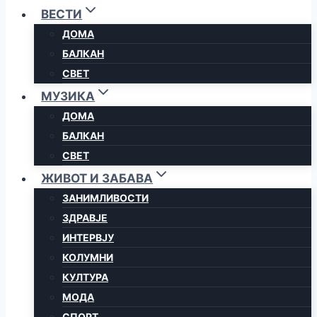
ВЕСТИ
ДОМА
БАЛКАН
СВЕТ
МУЗИКА
ДОМА
БАЛКАН
СВЕТ
ЖИВОТ И ЗАБАВА
ЗАНИМЛИВОСТИ
ЗДРАВЈЕ
ИНТЕРВЈУ
КОЛУМНИ
КУЛТУРА
МОДА
СПОРТ