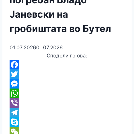
Јаневски на
гробиштата во Бутел
01.07.2026
01.07.2026
Сподели го ова:
Facebook
Twitter
Messenger
WhatsApp
Viber
Telegram
Skype