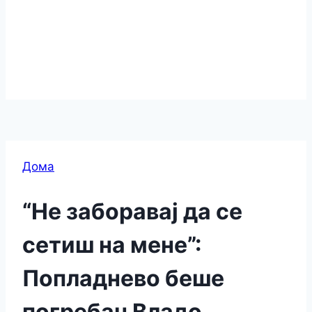
Дома
“Не заборавај да се
сетиш на мене”:
Попладнево беше
погребан Владо