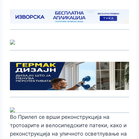
Во Прилеп се врши реконструкција на
тротоарите и велосипедските патеки, како и
реконструкција на уличното осветлување на