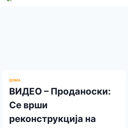
ДОМА
ВИДЕО – Проданоски:
Се врши
реконструкција на