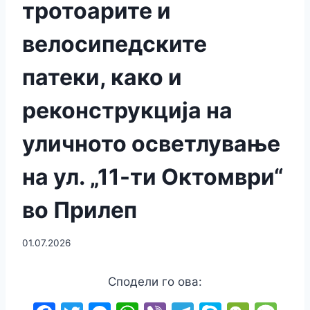
тротоарите и
велосипедските
патеки, како и
реконструкција на
уличното осветлување
на ул. „11-ти Октомври“
во Прилеп
01.07.2026
Сподели го ова: