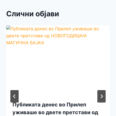
Слични објави
Публиката денес во Прилеп
уживаше во двете претстави од