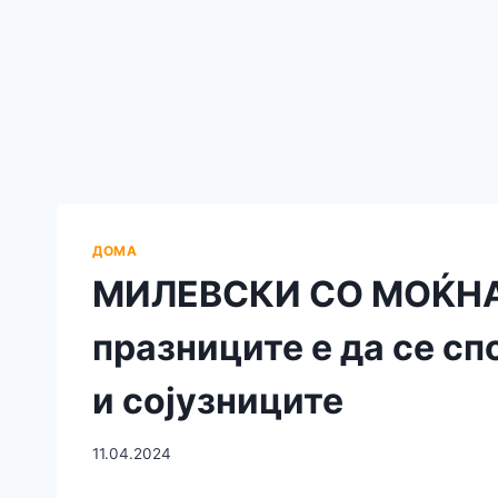
ДОМА
МИЛЕВСКИ СО МОЌНА 
празниците е да се сп
и сојузниците
11.04.2024