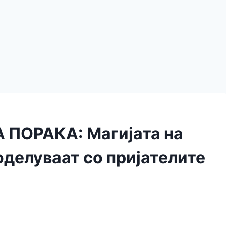
ПОРАКА: Магијата на
оделуваат со пријателите