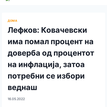
ДОМА
Лефков: Ковачевски
има помал процент на
доверба од процентот
на инфлација, затоа
потребни се избори
веднаш
16.05.2022