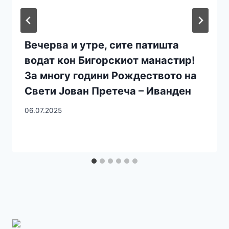
Вечерва и утре, сите патишта
водат кон Бигорскиот манастир!
За многу години Рождеството на
Свети Јован Претеча – Иванден
06.07.2025