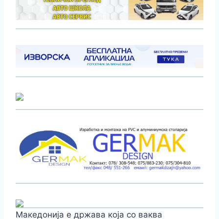
Македонија е држава која со ваква