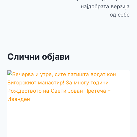
најдобрата верзија
од себе
Слични објави