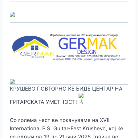
КРУШЕВО ПОВТОРНО ЌЕ БИДЕ ЦЕНТАР НА
ГИТАРСКАТА УМЕТНОСТ!
Со голема чест ве покануваме на XVII
International P.S. Guitar-Fest Krushevo, кој ќе
се одржи од 19 до 21 јуни 2026 година во