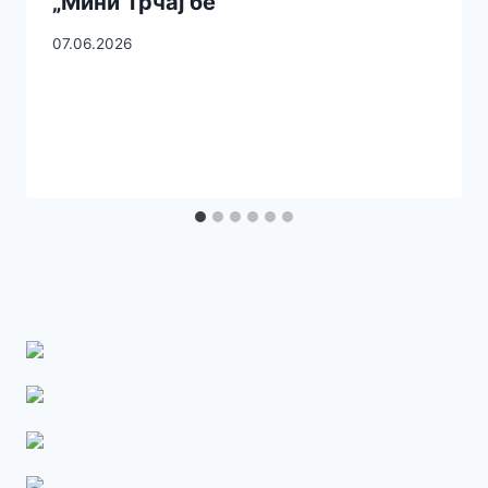
„Мини Трчај бе“
07.06.2026