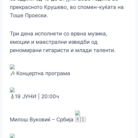
прекрасното Крушево, во спомен-куќата на
Тоше Проески.
Три дена исполнети со врвна музика,
емоции и маестрални изведби од
реномирани гитаристи и млади таленти.
Концертна програма
19 ЈУНИ | 20:00ч
Милош Вуковиќ – Србија