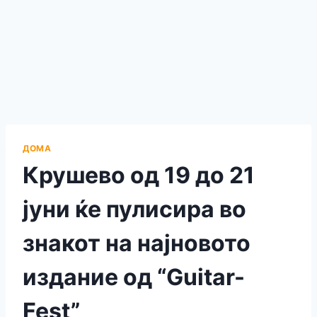
ДОМА
Крушево од 19 до 21
јуни ќе пулисира во
знакот на најновото
издание од “Guitar-
Fest”