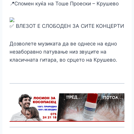
Спомен куќа на Тоше Проески – Крушево
ВЛЕЗОТ Е СЛОБОДЕН ЗА СИТЕ КОНЦЕРТИ
Дозволете музиката да ве однесе на едно
незаборавно патување низ звуците на
класичната гитара, во срцето на Крушево.