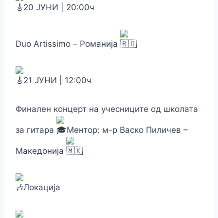
20 ЈУНИ | 20:00ч
Duo Artissimo – Романија
21 ЈУНИ | 12:00ч
Финален концерт на учесниците од школата
за гитара
Ментор: м-р Васко Пиличев –
Македонија
Локација