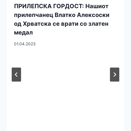
ПРИЛЕПСКА ГОРДОСТ: Нашиот
прилепчанец Влатко Алексоски
од Хрватска се врати со златен
медал
01.04.2023