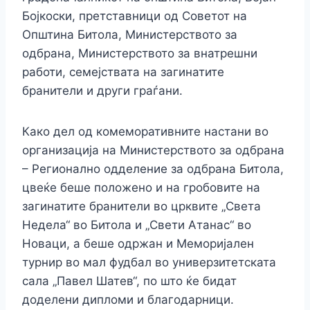
Бојкоски, претставници од Советот на
Општина Битола, Министерството за
одбрана, Министерството за внатрешни
работи, семејствата на загинатите
бранители и други граѓани.
Како дел од комеморативните настани во
организација на Министерството за одбрана
– Регионално одделение за одбрана Битола,
цвеќе беше положено и на гробовите на
загинатите бранители во црквите „Света
Недела“ во Битола и „Свети Атанас“ во
Новаци, а беше одржан и Меморијален
турнир во мал фудбал во универзитетската
сала „Павел Шатев“, по што ќе бидат
доделени дипломи и благодарници.