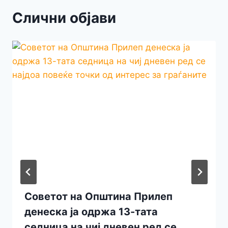
Слични објави
Советот на Општина Прилеп
денеска ја одржа 13-тата
седница на чиј дневен ред се