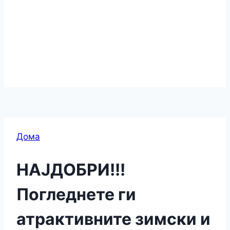
Дома
НАЈДОБРИ!!!
Погледнете ги
атрактивните зимски и