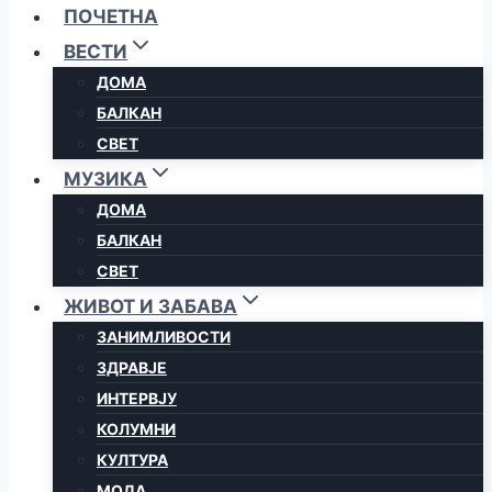
ПОЧЕТНА
ВЕСТИ
ДОМА
БАЛКАН
СВЕТ
МУЗИКА
ДОМА
БАЛКАН
СВЕТ
ЖИВОТ И ЗАБАВА
ЗАНИМЛИВОСТИ
ЗДРАВЈЕ
ИНТЕРВЈУ
КОЛУМНИ
КУЛТУРА
МОДА