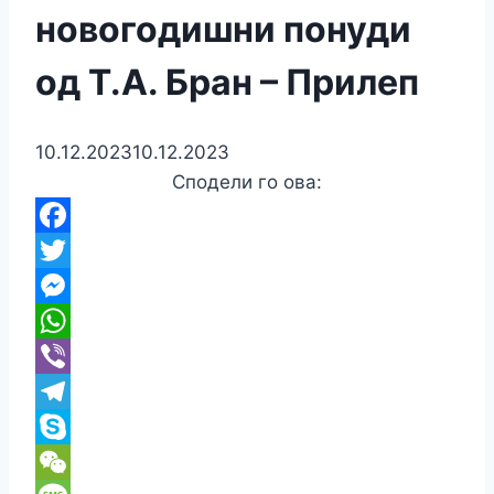
новогодишни понуди
од Т.А. Бран – Прилеп
10.12.2023
10.12.2023
Сподели го ова:
Facebook
Twitter
Messenger
WhatsApp
Viber
Telegram
Skype