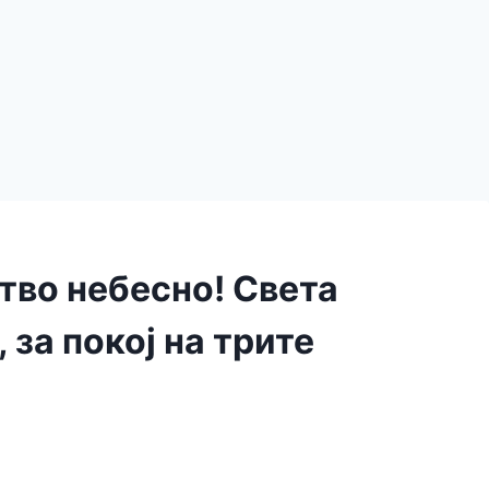
тво небесно! Света
 за покој на трите