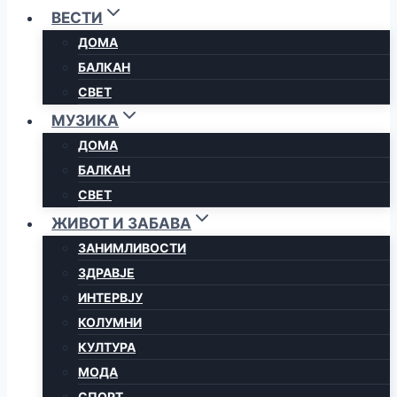
ВЕСТИ
ДОМА
БАЛКАН
СВЕТ
МУЗИКА
ДОМА
БАЛКАН
СВЕТ
ЖИВОТ И ЗАБАВА
ЗАНИМЛИВОСТИ
ЗДРАВЈЕ
ИНТЕРВЈУ
КОЛУМНИ
КУЛТУРА
МОДА
СПОРТ