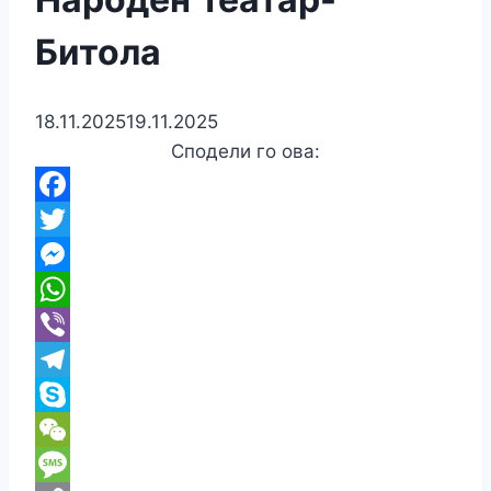
Битола
18.11.2025
19.11.2025
Сподели го ова:
Facebook
Twitter
Messenger
WhatsApp
Viber
Telegram
Skype
WeChat