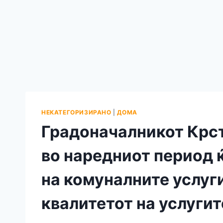
НЕКАТЕГОРИЗИРАНО
|
ДОМА
Градоначалникот Крс
во наредниот период ќ
на комуналните услуг
квалитетот на услугит