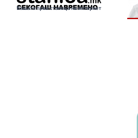
Вашата прва станица на интернет