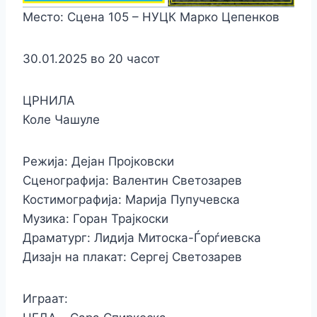
Место: Сцена 105 – НУЦК Марко Цепенков
30.01.2025 во 20 часот
ЦРНИЛА
Коле Чашуле
Режија: Дејан Пројковски
Сценографија: Валентин Светозарев
Костимографија: Марија Пупучевска
Музика: Горан Трајкоски
Драматург: Лидија Митоска-Ѓорѓиевска
Дизајн на плакат: Сергеј Светозарев
Играат: