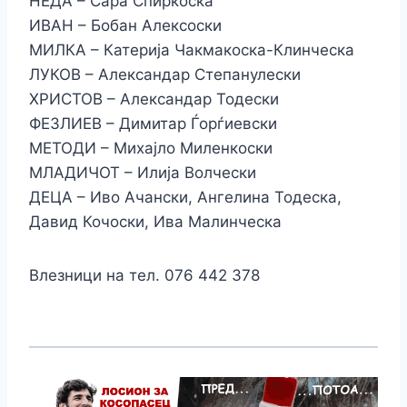
НЕДА – Сара Спиркоска
ИВАН – Бобан Алексоски
МИЛКА – Катерија Чакмакоска-Клинческа
ЛУКОВ – Александар Степанулески
ХРИСТОВ – Александар Тодески
ФЕЗЛИЕВ – Димитар Ѓорѓиевски
МЕТОДИ – Михајло Миленкоски
МЛАДИЧОТ – Илија Волчески
ДЕЦА – Иво Ачански, Ангелина Тодеска,
Давид Кочоски, Ива Малинческа
Влезници на тел. 076 442 378