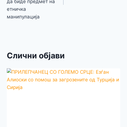
да биде предмет на
етничка
манипулација
Слични објави