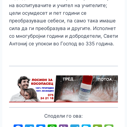
на воспитувачите и учител на учителите;
цели осумдесет и пет години се
преобразуваше себеси, па само така имаше
сила да ги преобразува и другите. Исполнет
со многубројни години и добродетели, Свети
Антониј се упокои во Господ во 335 година.
Сподели го ова: