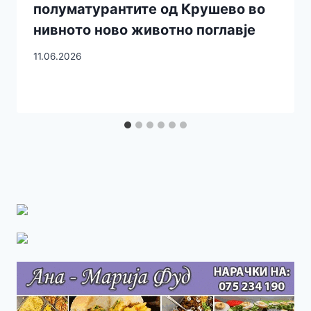
полуматурантите од Крушево во
нивното ново животно поглавје
11.06.2026