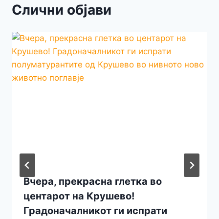
Слични објави
Вчера, прекрасна глетка во
центарот на Крушево!
Градоначалникот ги испрати