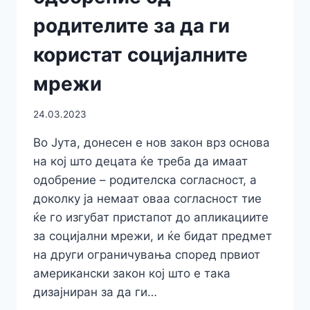
родителите за да ги
користат социјалните
мрежи
24.03.2023
Во Јута, донесен е нов закон врз основа
на кој што децата ќе треба да имаат
одобрение – родителска согласност, а
доколку ја немаат оваа согласност тие
ќе го изгубат пристапот до апликациите
за социјални мрежи, и ќе бидат предмет
на други ограничувања според првиот
американски закон кој што е така
дизајниран за да ги…