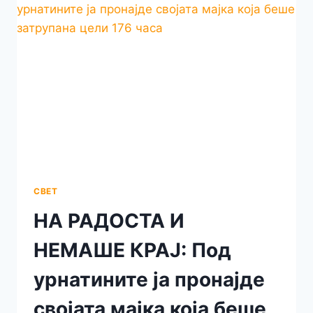
ОД
ЗЕМЈОТРЕСОТ
СВЕТ
НА РАДОСТА И
НЕМАШЕ КРАЈ: Под
урнатините ја пронајде
својата мајка која беше