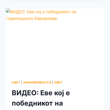
ПАТНИЦИ
ОД
ИСЧЕЗНАТАТА
ПОДМОРНИЦА
„ТИТАН“
СЕ
МРТВИ
-ОБЈАВИ
„ОУШНГЕЈТ“
СВЕТ
|
ЗАНИМЛИВОСТИ
|
СВЕТ
ВИДЕО: Еве кој е
победникот на