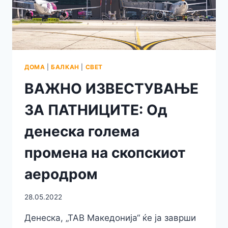
СТАНУВА
ЗБОР
ДОМА
|
БАЛКАН
|
СВЕТ
ВАЖНО ИЗВЕСТУВАЊЕ
ЗА ПАТНИЦИТЕ: Од
денеска голема
промена на скопскиот
аеродром
28.05.2022
Денеска, „ТАВ Македонија“ ќе ја заврши