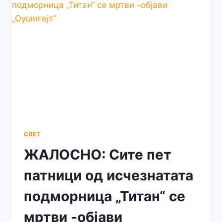
СВЕТ
ЖАЛОСНО: Сите пет
патници од исчезнатата
подморница „Титан“ се
мртви -објави