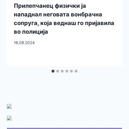
Прилепчанец физички ја
нападнал неговата вонбрачна
сопруга, која веднаш го пријавила
во полиција
18.08.2024