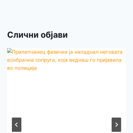
Слични објави