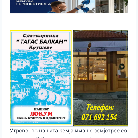
Утрово, во нашата земја имаше земјотрес со