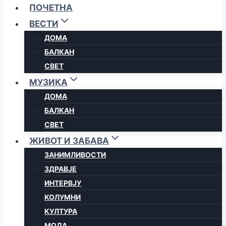
ПОЧЕТНА
ВЕСТИ
ДОМА
БАЛКАН
СВЕТ
МУЗИКА
ДОМА
БАЛКАН
СВЕТ
ЖИВОТ И ЗАБАВА
ЗАНИМЛИВОСТИ
ЗДРАВЈЕ
ИНТЕРВЈУ
КОЛУМНИ
КУЛТУРА
МОДА