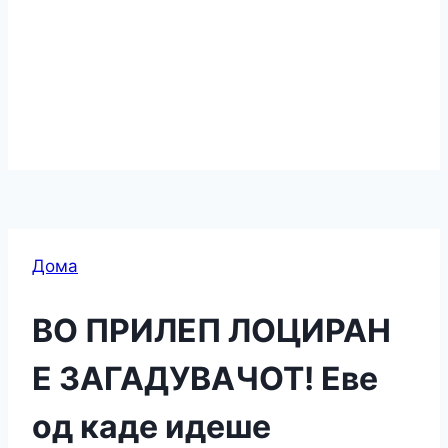
Дома
ВО ПРИЛЕП ЛОЦИРАН
Е ЗАГАДУВАЧОТ! Еве
од каде идеше