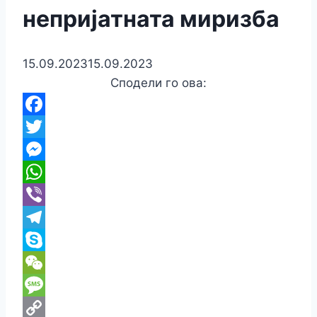
непријатната миризба
15.09.2023
15.09.2023
Сподели го ова:
Facebook
Twitter
Messenger
WhatsApp
Viber
Telegram
Skype
WeChat
Message