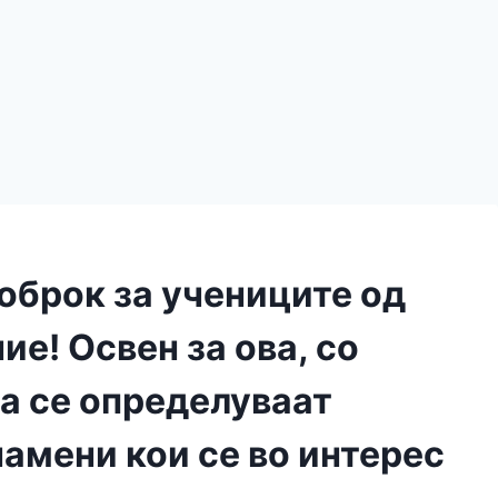
оброк за учениците од
ие! Освен за ова, со
на се определуваат
намени кои се во интерес