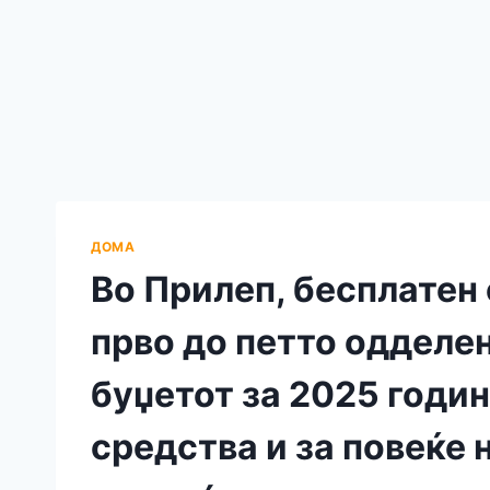
ДОМА
Во Прилеп, бесплатен 
прво до петто одделен
буџетот за 2025 годи
средства и за повеќе 