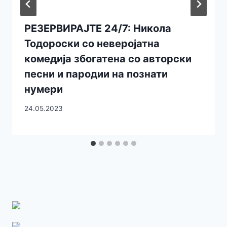
РЕЗЕРВИРАЈТЕ 24/7: Никола
Тодороски со неверојатна
комедија збогатена со авторски
песни и пародии на познати
нумери
24.05.2023