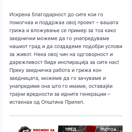
Искрена благодарност до сите кои го
помогнаа и поддржаа овој проект – вашата
грижа и вложување се пример за тоа како
заеднички можеме да го унапредуваме
нашиот град и да создадеме подобри услови
за живот. Нека овој чин на одговорност и
дарежливост биде инспирација за сите нас!
Преку заедничка работа и грижа кон
заедницата, можеме да го зачуваме и
унапредиме она што го имаме, оставајќи
трајни вредности за идните генерации –
истакнаа од Општина Прилеп.