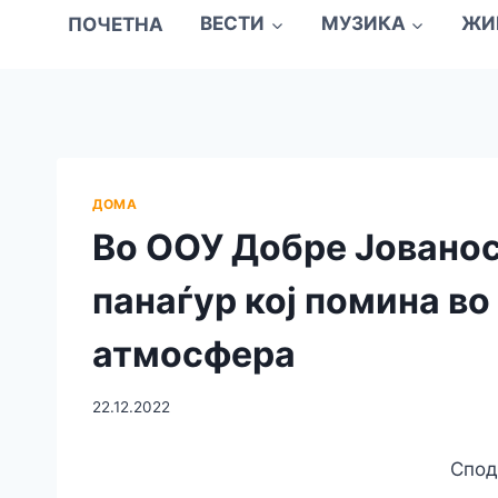
ПОЧЕТНА
ВЕСТИ
МУЗИКА
ЖИ
ДОМА
Во ООУ Добре Јованос
панаѓур кој помина в
атмосфера
22.12.2022
Спод