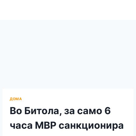
ДОМА
Во Битола, за само 6
часа МВР санкционира