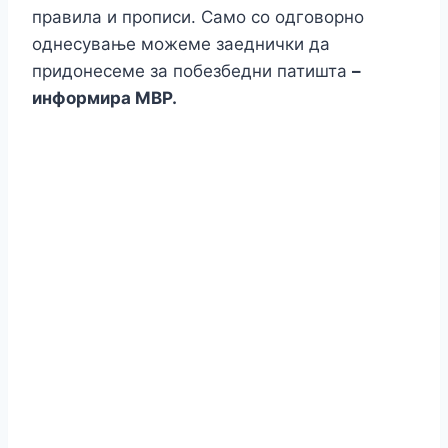
правила и прописи. Само со одговорно
однесување можеме заеднички да
придонесеме за побезбедни патишта
–
информира МВР.