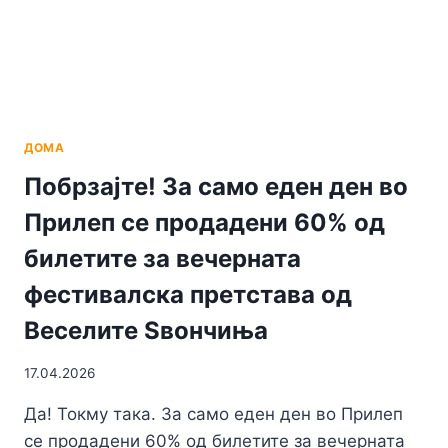
ДОМА
Побрзајте! За само еден ден во
Прилеп се продадени 60% од
билетите за вечерната
фестивалска претстава од
Веселите Ѕвончиња
17.04.2026
Да! Токму така. За само еден ден во Прилеп
се продадени 60% од билетите за вечерната