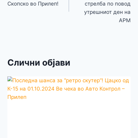
напис
Скопско во Прилеп!
стрелба по повод
утрешниот ден на
АРМ
Слични објави