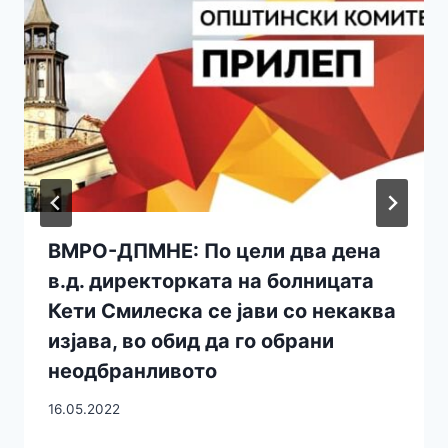
ВМРО-ДПМНЕ: По цели два дена
в.д. директорката на болницата
Кети Смилеска се јави со некаква
изјава, во обид да го обрани
неодбранливото
16.05.2022