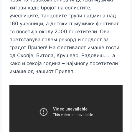
хитови каде бројот на солистите,
учесниците, танцовите групи надмина над
160 учесници, а детскиот музички фестивал
го посетија околу 2000 посетители. Ова
претставува голем рекорд и гордост за
градот Прилеп! На фестивалот имаше гости
од Скопје, Битола, Крушево, Радовиш….. а
како и секоја година – најмногу посетители
имаше од нашиот Прилеп.