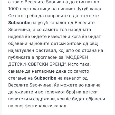
а тоа е Веселите Ѕвончиња до стигнат до
1000 претплатници на нивниот Јутуб канал.
Се што треба да направите е да стегнете
Subscribe
на јутуб каналот од Веселите
Ѕвончиња, а со самото тоа наредната
недела ќе бидете известени кога ќе бидат
објавени најновите детски хитови од овој
најактуелен фестивал, кој што од страна на
публиката е прогласен за “МОДЕРЕН
ДЕТСКИ-СВЕТСКИ БРЕНД”. Исто така,
сакаме да нагласиме дека со самото
стегање на
Subscribe
на каналот од
Веселите Ѕвончиња, ќе можете во иднина
да уживате и во големиот број на детски
новитети и содржини, кои ќе бидат објавени
на овој фестивалски канал.