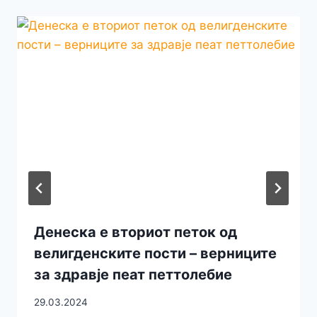
Денеска е вториот петок од
велигденските пости – верниците
за здравје пеат петтолебие
29.03.2024