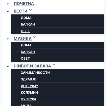
ПОЧЕТНА
ВЕСТИ
ДОМА
БАЛКАН
СВЕТ
МУЗИКА
ДОМА
БАЛКАН
СВЕТ
ЖИВОТ И ЗАБАВА
ЗАНИМЛИВОСТИ
ЗДРАВЈЕ
ИНТЕРВЈУ
КОЛУМНИ
КУЛТУРА
МОДА