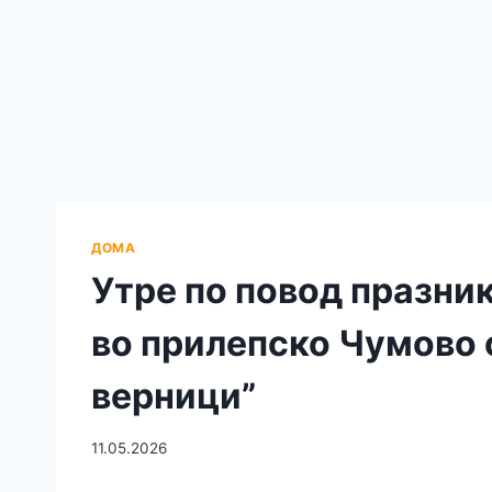
ДОМА
Утре по повод празник
во прилепско Чумово 
верници”
11.05.2026