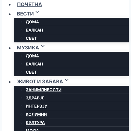
ПОЧЕТНА
ВЕСТИ
ДОМА
БАЛКАН
СВЕТ
МУЗИКА
ДОМА
БАЛКАН
СВЕТ
ЖИВОТ И ЗАБАВА
ЗАНИМЛИВОСТИ
ЗДРАВЈЕ
ИНТЕРВЈУ
КОЛУМНИ
КУЛТУРА
МОДА