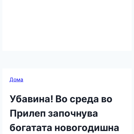
Дома
Убавина! Во среда во
Прилеп започнува
богатата новогодишна