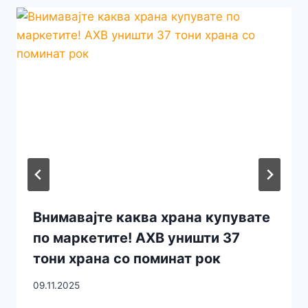
Внимавајте каква храна купувате
по маркетите! АХВ уништи 37
тони храна со поминат рок
09.11.2025