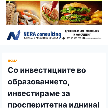
ДОМА
Со инвестициите во
образованието,
инвестираме за
просперитетна иднина!