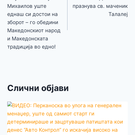
Михаилов уште
празнува св. маченик
еднаш си достои на
Талалеј
зборот – го обедини
Македонскиот народ
и Македонската
традиција во едно!
Слични објави