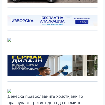
Денеска православните христијани го
празнуваат третиот ден од големиот