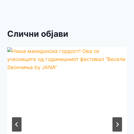
Слични објави