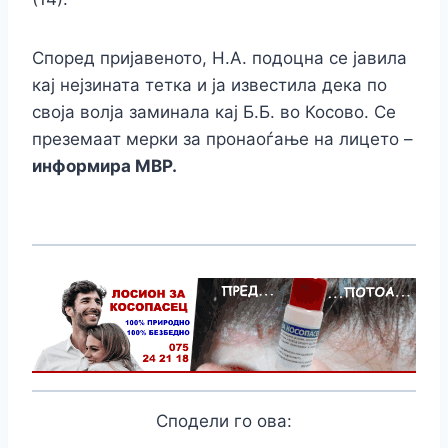
Според пријавеното, Н.А. подоцна се јавила
кај нејзината тетка и ја известила дека по
своја волја заминала кај Б.Б. во Косово. Се
преземаат мерки за пронаоѓање на лицето –
информира МВР.
Сподели го ова: