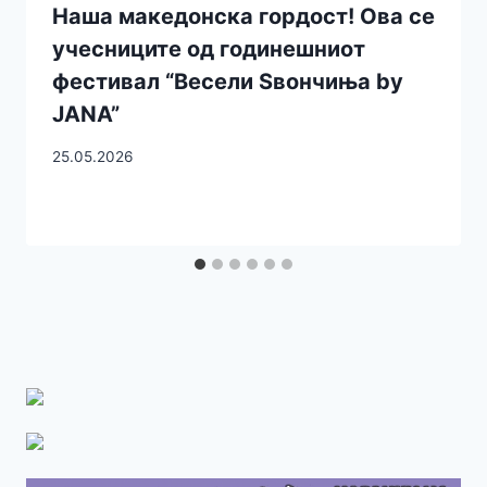
Наша македонска гордост! Ова се
учесниците од годинешниот
фестивал “Весели Ѕвончиња by
JANA”
25.05.2026