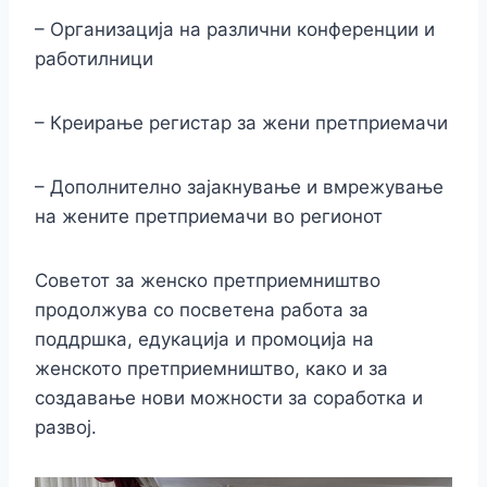
– Организација на различни конференции и
работилници
– Креирање регистар за жени претприемачи
– Дополнително зајакнување и вмрежување
на жените претприемачи во регионот
Советот за женско претприемништво
продолжува со посветена работа за
поддршка, едукација и промоција на
женското претприемништво, како и за
создавање нови можности за соработка и
развој.