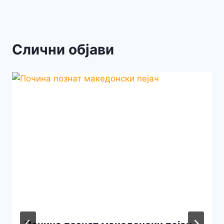
Слични објави