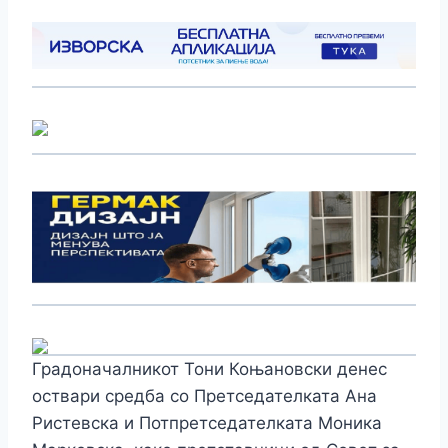
Градоначалникот Тони Коњановски денес
оствари средба со Претседателката Ана
Ристевска и Потпретседателката Моника