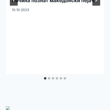
Почина познат македонски пејач
10.10.2023