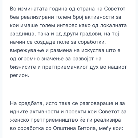
Во изминатата година од страна на Советот
беа реализирани голем број активности за
кои имаше голем интерес како од локалната
заедница, така и од други градови, на тој
начин се создаде поле за соработки,
вмрежување и размена на искуства што е
од огромно значење за развојот на
бизнисите и претприемачкиот дух во нашиот
регион.
На средбата, исто така се разговараше и за
идните активности и проекти кои Советот за
женско претприемништво ќе ги реализира
во соработка со Општина Битола, меѓу кои: