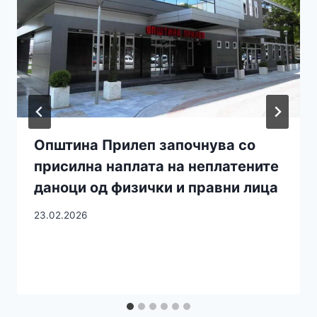
Општина Прилеп започнува со
присилна наплата на неплатените
даноци од физички и правни лица
23.02.2026