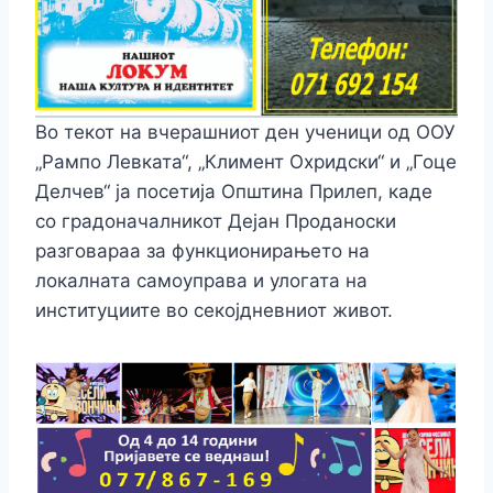
Во текот на вчерашниот ден ученици од ООУ
„Рампо Левката“, „Климент Охридски“ и „Гоце
Делчев“ ја посетија Општина Прилеп, каде
со градоначалникот Дејан Проданоски
разговараа за функционирањето на
локалната самоуправа и улогата на
институциите во секојдневниот живот.