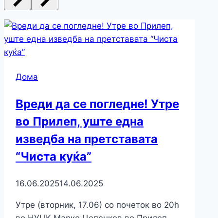
Дома
Вреди да се погледне! Утре
во Прилеп, уште една
изведба на претставата
“Чиста куќа”
16.06.2025
14.06.2025
Утре (вторник, 17.06) со почеток во 20h
во НУЦК Марко Цепенков во Прилеп,