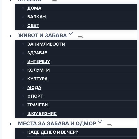
ДОМА
БАЛКАН
СВЕТ
ЖИВОТ И ЗАБАВА
ЗАНИМЛИВОСТИ
ЗДРАВЈЕ
ИНТЕРВЈУ
КОЛУМНИ
КУЛТУРА
МОДА
СПОРТ
ТРАЧЕВИ
ШОУ БИЗНИС
МЕСТА ЗА ЗАБАВА И ОДМОР
КАДЕ ДЕНЕС И ВЕЧЕР?