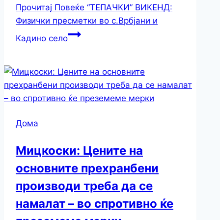
Прочитај Повеќе
“ТЕПАЧКИ” ВИКЕНД:
Физички пресметки во с.Врбјани и
Кадино село
Дома
Мицкоски: Цените на
основните прехранбени
производи треба да се
намалат – во спротивно ќе