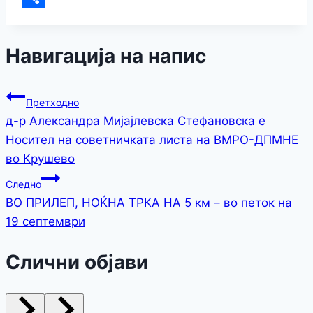
Share
Навигација на напис
Претходно
д-р Александра Мијајлевска Стефановска е
Носител на советничката листа на ВМРО-ДПМНЕ
во Крушево
Следно
ВО ПРИЛЕП, НОЌНА ТРКА НА 5 км – во петок на
19 септември
Слични објави