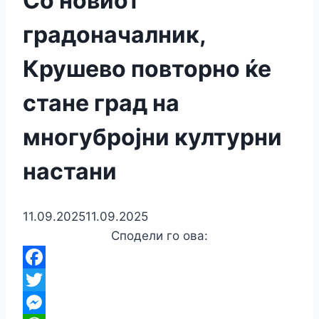
Со новиот
градоначалник,
Крушево повторно ќе
стане град на
многубројни културни
настани
11.09.2025
11.09.2025
Сподели го ова:
Facebook
Twitter