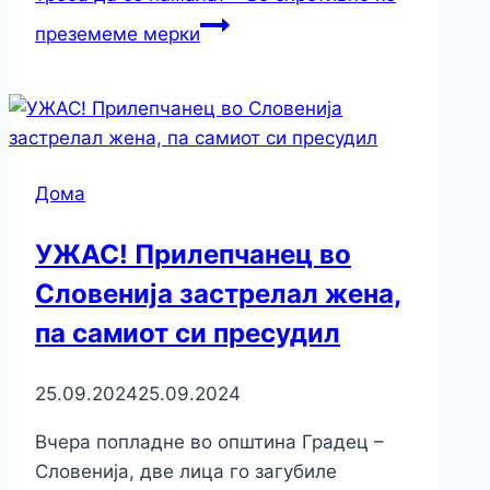
преземеме мерки
Дома
УЖАС! Прилепчанец во
Словенија застрелал жена,
па самиот си пресудил
25.09.2024
25.09.2024
Вчера попладне во општина Градец –
Словенија, две лица го загубиле