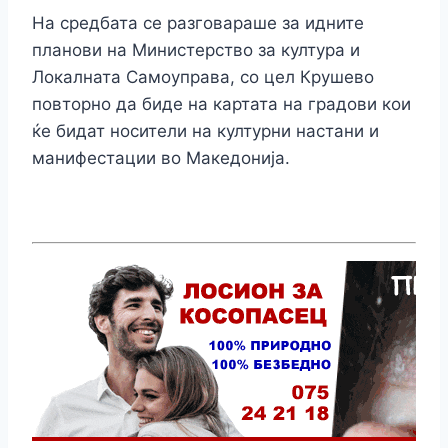
На средбата се разговараше за идните
планови на Министерство за култура и
Локалната Самоуправа, со цел Крушево
повторно да биде на картата на градови кои
ќе бидат носители на културни настани и
манифестации во Македонија.