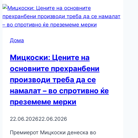
Дома
Мицкоски: Цените на
основните прехранбени
производи треба да се
намалат – во спротивно ќе
преземеме мерки
22.06.2026
22.06.2026
Премиерот Мицкоски денеска во