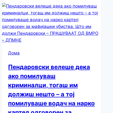
Дома
Пендаровски велеше дека
ако помилуваш
криминалци, тогаш им
должиш нешто – а тој
помилуваше водач на нарко
картел одговорен за