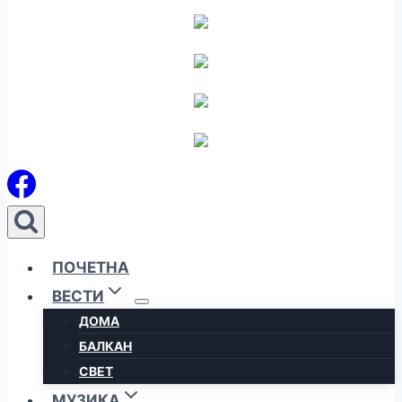
ПОЧЕТНА
ВЕСТИ
ДОМА
БАЛКАН
СВЕТ
МУЗИКА